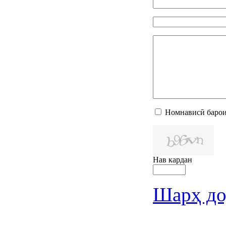
Номнависӣ барои
Нав кардан
Шарҳ до