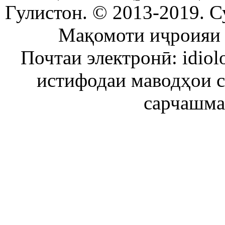
Гулистон. © 2013-2019. С
Мақомоти иҷроияи 
Почтаи электронӣ: idiol
истифодаи маводҳои 
сарчашма