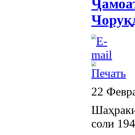
Ҷамоа
Чоруқ
22 Февр
Шаҳраки
соли 194