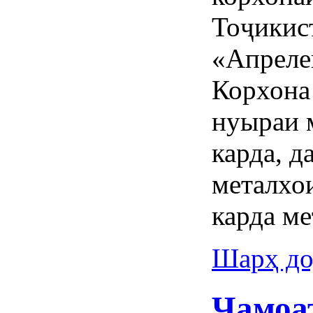
Тоҷикис
«Апреле
Корхона
нуыраи 
карда, д
металхо
карда ме
Шарҳ до
Ҷамоа