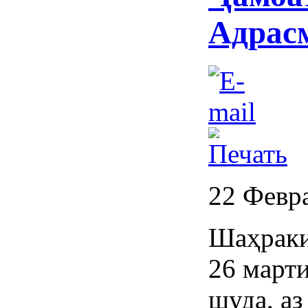
Адрас
22 Февр
Шаҳраки
26 марти
шуда, аз