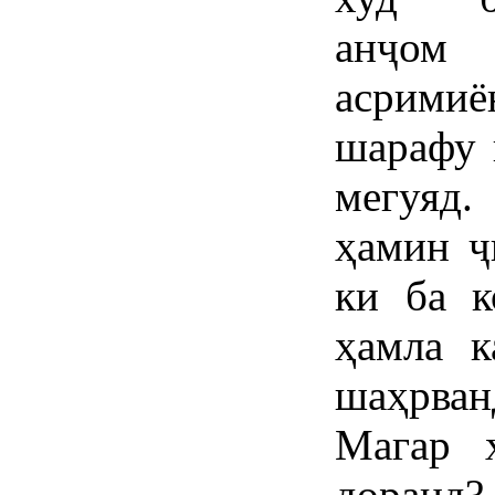
анҷом 
асримиё
шарафу 
мегуяд.
ҳамин ҷ
ки ба к
ҳамла к
шаҳрва
Магар 
доранд?