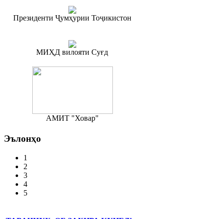
Президенти Ҷумҳурии Тоҷикистон
МИҲД вилояти Суғд
АМИТ "Ховар"
Эълонҳо
1
2
3
4
5