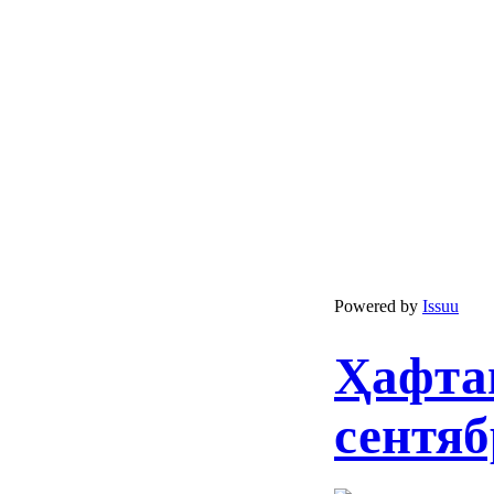
Powered by
Issuu
Ҳафта
сентяб