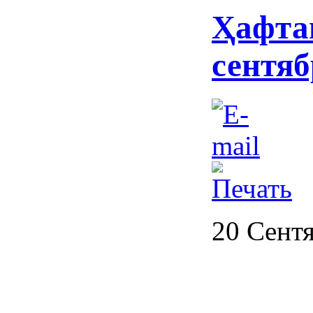
Ҳафта
сентяб
20 Сент