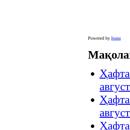
Powered by
Issuu
Мақолаҳ
Ҳафта
авгус
Ҳафта
авгус
Ҳафта