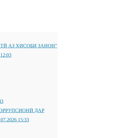
ТӢ АЗ ҲИСОБИ ЗАНОН"
 12:03
43
ОРРУПСИОНӢ ДАР
.07.2026 15:33