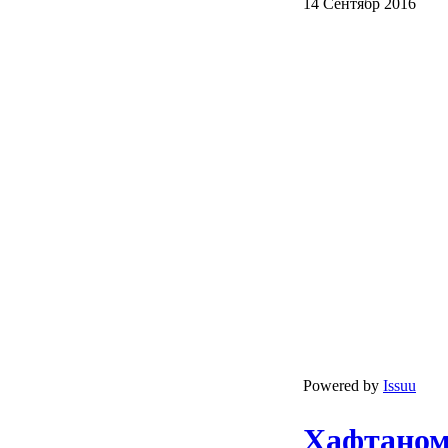
14 Сентябр 2016
Powered by
Issuu
Ҳафтанома