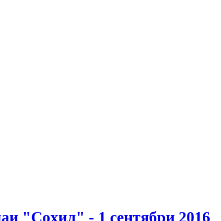
и "Соҳил" - 1 сентябри 2016