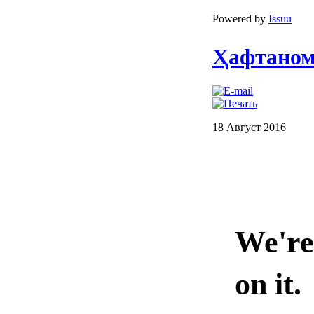
Powered by
Issuu
Ҳафтанома
18 Август 2016