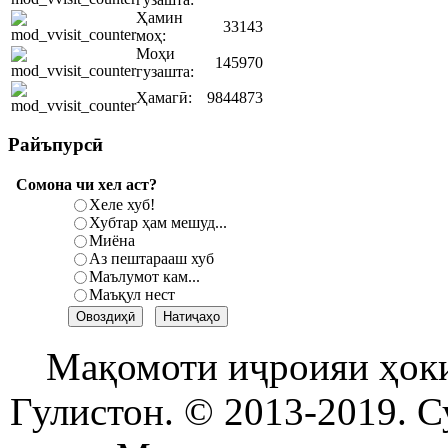
Ҳамин
33143
моҳ:
Моҳи
145970
гузашта:
Ҳамагӣ:
9844873
Райъпурсӣ
Сомона чи хел аст?
Хеле хуб!
Хубтар ҳам мешуд...
Миёна
Аз пештарааш хуб
Маълумот кам...
Маъқул нест
Мақомоти иҷроияи ҳок
Гулистон. © 2013-2019. С