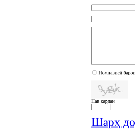
Номнависӣ барои
Нав кардан
Шарҳ до