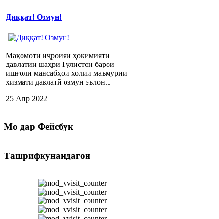
Диққат! Озмун!
Мақомоти иҷроияи ҳокимияти
давлатии шаҳри Гулистон барои
ишғоли мансабҳои холии маъмурии
хизмати давлатӣ озмун эълон...
25 Апр 2022
Мо
дар Фейсбук
Ташрифкунандагон