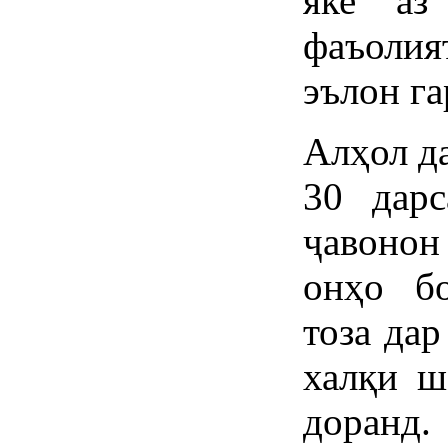
яке аз
фаъоли
эълон га
Алҳол д
30 дарс
ҷавоно
онҳо бо
тоза да
халқи ш
доран