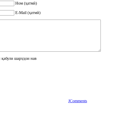
Ном (ҳатмӣ)
E-Mail (ҳатмӣ)
 қабули шарҳҳои нав
JComments