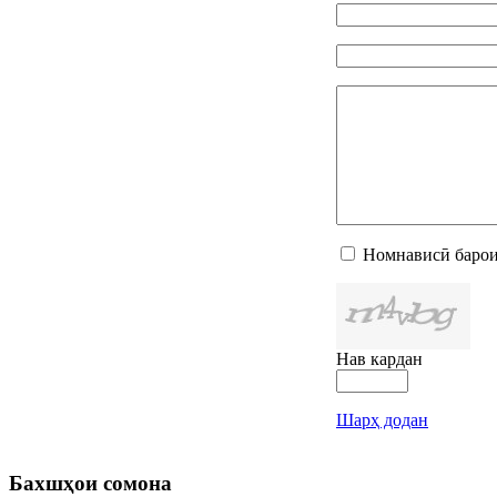
Номнависӣ барои
Нав кардан
Шарҳ додан
Бахшҳои
сомона