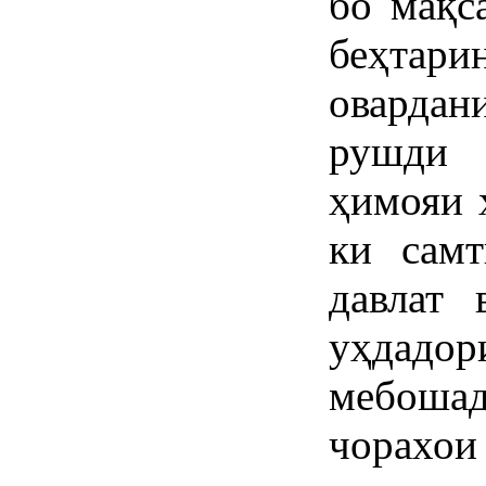
бо мақс
беҳтар
овардан
рушди
ҳимояи 
ки самт
давлат 
уҳдадо
мебошад
чорахо