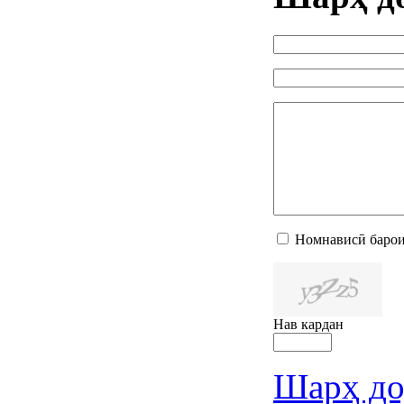
Номнависӣ барои
Нав кардан
Шарҳ до