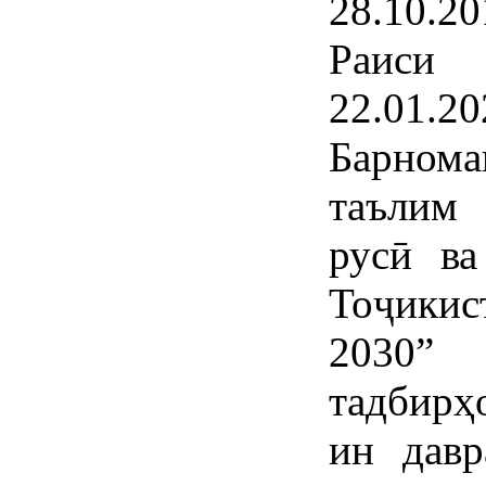
28.10.
Раиси
22.01.
Барном
таълим
русӣ ва
Тоҷикис
2030” 
тадбирҳ
ин давр