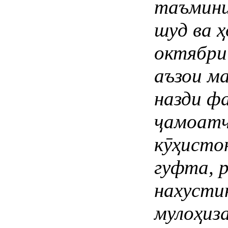
таъмини
шуд ва
ҳ
октябри
аъзои
ма
назди
фа
ҷамоатч
кӯҳисто
гуфта
,
нахусти
мулоҳиз