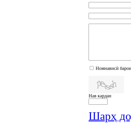
Номнависӣ барои
Нав кардан
Шарҳ до