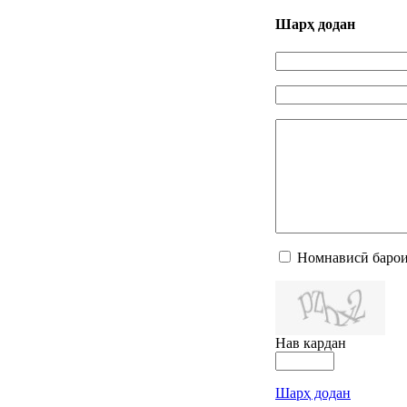
Шарҳ додан
Номнависӣ барои
Нав кардан
Шарҳ додан