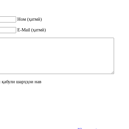
Ном (ҳатмӣ)
E-Mail (ҳатмӣ)
 қабули шарҳҳои нав