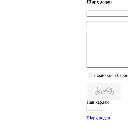
Шарҳ додан
Номнависӣ барои
Нав кардан
Шарҳ додан