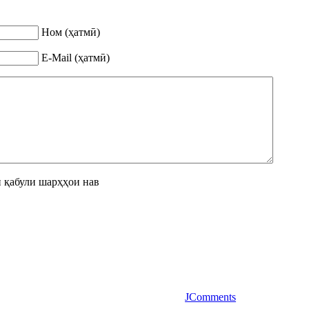
Ном (ҳатмӣ)
E-Mail (ҳатмӣ)
 қабули шарҳҳои нав
JComments