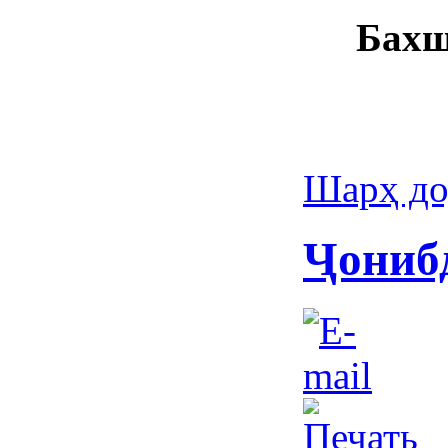
Бахш
Шарҳ до
Ҷониб