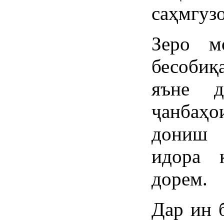
саҳмгуз
Зеро м
бесобиқ
яъне д
ҷанбаҳо
дониш 
идора 
дорем.
Дар ин 