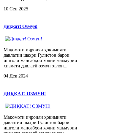
10 Сен 2025
Диққат! Озмун!
Мақомоти иҷроияи ҳокимияти
давлатии шаҳри Гулистон барои
ишғоли мансабҳои холии маъмурии
хизмати давлатӣ озмун эълон...
04 Дек 2024
ДИҚҚАТ! ОЗМУН!
Мақомоти иҷроияи ҳокимияти
давлатии шаҳри Гулистон барои
ишғоли мансабҳои холии маъмурии